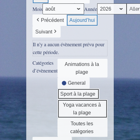
Mois
Année
Précédent
Aujourd’hui
Suivant
Il n’y a aucun évènement prévu pour
cette période.
Catégories
Animations à la
d’évènement
plage
General
Sport à la plage
Yoga vacances à
la plage
Toutes les
catégories