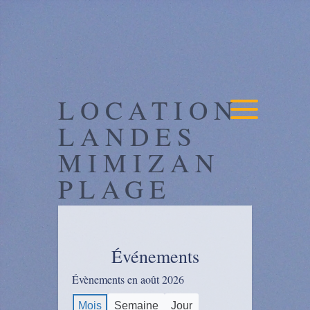
LOCATION
LANDES
MIMIZAN
PLAGE
Événements
Évènements en août 2026
Mois
Semaine
Jour