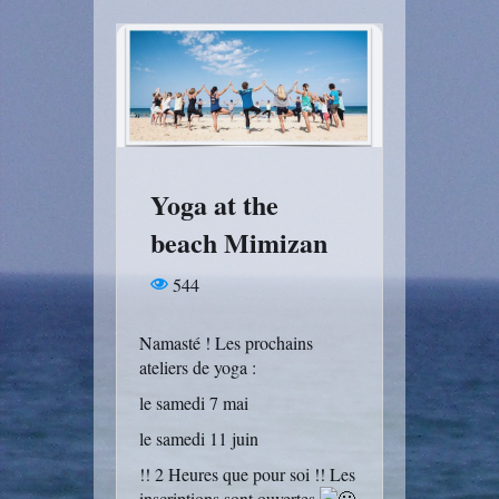
Yoga at the
beach Mimizan
544
Namasté ! Les prochains
ateliers de yoga :
le samedi 7 mai
le samedi 11 juin
!! 2 Heures que pour soi !! Les
inscriptions sont ouvertes