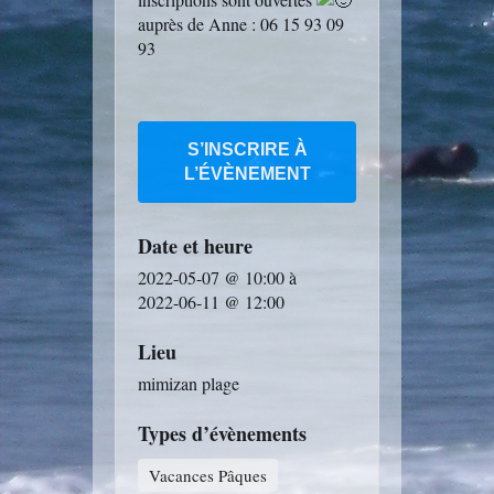
auprès de Anne : 06 15 93 09
93
S’INSCRIRE À
L’ÉVÈNEMENT
Date et heure
2022-05-07 @ 10:00
à
2022-06-11 @ 12:00
Lieu
mimizan plage
Types d’évènements
Vacances Pâques